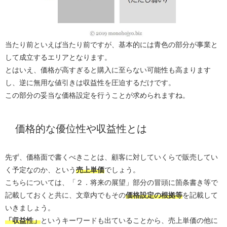
当たり前といえば当たり前ですが、基本的には青色の部分が事業と
して成立するエリアとなります。
とはいえ、価格が高すぎると購入に至らない可能性も高まります
し、逆に無用な値引きは収益性を圧迫するだけです。
この部分の妥当な価格設定を行うことが求められますね。
価格的な優位性や収益性とは
先ず、価格面で書くべきことは、顧客に対していくらで販売してい
く予定なのか、という
売上単価
でしょう。
こちらについては、「２．将来の展望」部分の冒頭に箇条書き等で
記載しておくと共に、文章内でもその
価格設定の根拠等
を記載して
いきましょう。
「収益性」
というキーワードも出ていることから、売上単価の他に