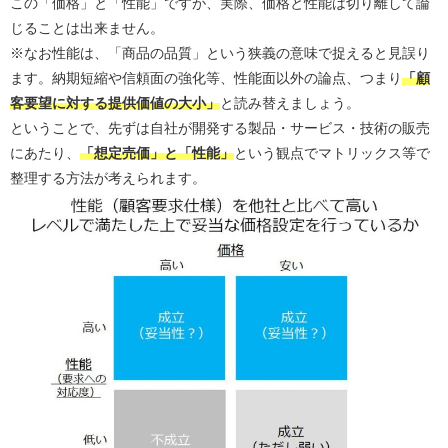
この「価格」と「性能」ですが、実際、価格と性能は切り離して論
じることは出来ません。
※なお性能は、「商品の品質」という狭義の意味で捉えると見誤り
ます。納期短縮や信頼面の強化等、性能面以外の論点、つまり
「顧
客要望に対する提供価値の大小」
と読み替えましょう。
ということで、先ずは自社が開発する製品・サービス・技術の販売
にあたり、
「想定売価」と「性能」
という観点でマトリックス等で
整理する方法が考えられます。