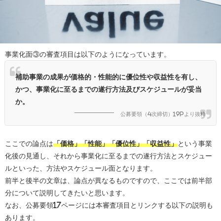
事業化面③の審査項目は以下のようになっています。
補助事業の成果が価格的・性能的に優位性や収益性を有し、
かつ、事業化に至るまでの遂行方法及びスケジュールが妥当
か。
公募要領（4次締切）19Pより抜粋
ここでの論点は
「価格」「性能」「優位性」「収益性」
という事業
化後の見通し、それから事業化に至るまでの遂行方法とスケジュー
ルといった、方法やスケジュール面となります。
前半と後半の文章は、論点が異なるものですので、ここでは前半部
分について説明してきたいと思います。
なお、公募要領17ページには本審査項目とリンクする以下の説明も
あります。