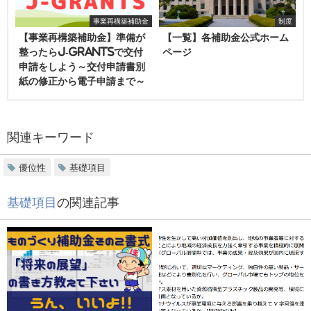
事業再構築補助金
制度
【事業再構築補助金】準備が
【一覧】各補助金公式ホーム
整ったらJ-grantsで交付
ページ
申請をしよう～交付申請書別
紙の修正から電子申請まで～
関連キーワード
優位性
基礎項目
基礎項目
の関連記事