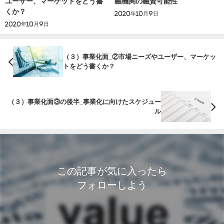
ユーザー、マーケットをどう書
融機関の融資可能性
くか？
2020年10月9日
2020年10月9日
（３）事業化面_②市場ニーズやユーザー、マーケッ
トをどう書くか？
（３）事業化面③の後半_事業化に向けたスケジュー
ル
この記事が気に入ったら
フォローしよう