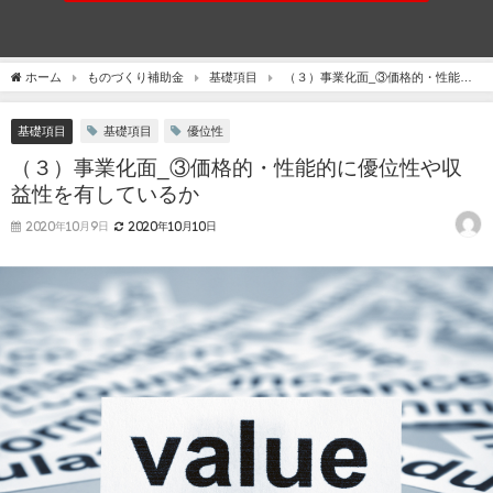
ホーム
ものづくり補助金
基礎項目
（３）事業化面_③価格的・性能的
に優位性や収益性を有しているか
基礎項目
基礎項目
優位性
（３）事業化面_③価格的・性能的に優位性や収
益性を有しているか
2020年10月9日
2020年10月10日