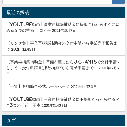
最近の投稿
【youtube動画】事業再構築補助金に採択されたらすぐに始
める３つの準備 -- コピー
2021年12月7日
【リンク集】事業再構築補助金の交付申請から事業完了報告ま
で
2021年12月5日
【事業再構築補助金】準備が整ったらJ-grantsで交付申請を
しよう～交付申請書別紙の修正から電子申請まで～
2021年12月5
日
【一覧】各補助金公式ホームページ
2021年11月30日
【youtube動画】事業再構築補助金に不採択だったらやるべ
き3つの「超」基本
2021年11月29日
タグ