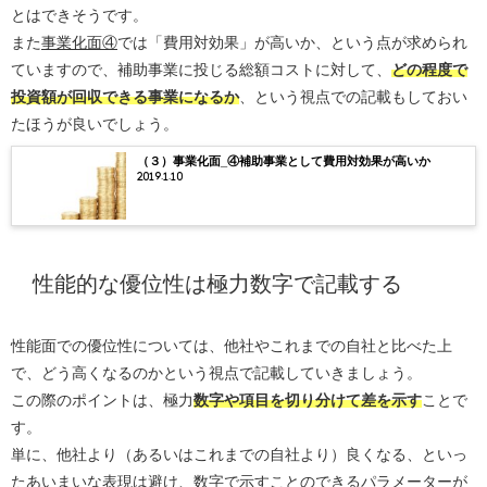
とはできそうです。
また
事業化面④
では「費用対効果」が高いか、という点が求められ
ていますので、補助事業に投じる総額コストに対して、
どの程度で
投資額が回収できる事業になるか
、という視点での記載もしておい
たほうが良いでしょう。
（３）事業化面_④補助事業として費用対効果が高いか
2019.1.10
性能的な優位性は極力数字で記載する
性能面での優位性については、他社やこれまでの自社と比べた上
で、どう高くなるのかという視点で記載していきましょう。
この際のポイントは、極力
数字や項目を切り分けて差を示す
ことで
す。
単に、他社より（あるいはこれまでの自社より）良くなる、といっ
たあいまいな表現は避け、数字で示すことのできるパラメーターが