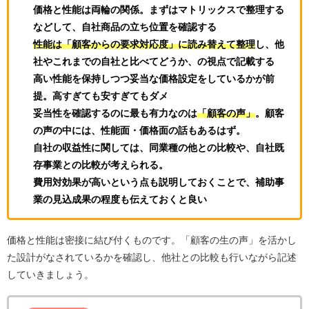
価格と性能は両輪の関係。まずはマトリックスで整理する
などして、自社商品の立ち位置を確認する
性能は「顧客からの要求対応度」に読み替えて整理
し、他
社やこれまでの自社と比べてどうか、の視点で記載する
高い性能を保持しつつ妥当な価格設定をしているかが前
提。高すぎても安すぎてもダメ
妥当性を確認するのに最も有力なのは
「顧客の声」
。顧客
の声の中には、性能面・価格面の話もあるはず。
自社の収益性に関しては、同業種の他との比較や、自社既
存事業との比較が考えられる。
費用対効果が高いという点も説明しておくことで、補助事
業の見込成果の程度も伝えておくと良い
価格と性能は密接に結び付くものです。「顧客の生の声」を活かし
た設計がなされているかを確認し、他社との比較も行いながら記述
していきましょう。