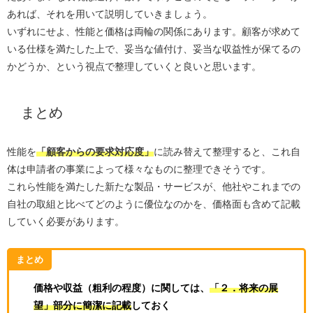
あれば、それを用いて説明していきましょう。
いずれにせよ、性能と価格は両輪の関係にあります。顧客が求めて
いる仕様を満たした上で、妥当な値付け、妥当な収益性が保てるの
かどうか、という視点で整理していくと良いと思います。
まとめ
性能を
「顧客からの要求対応度」
に読み替えて整理すると、これ自
体は申請者の事業によって様々なものに整理できそうです。
これら性能を満たした新たな製品・サービスが、他社やこれまでの
自社の取組と比べてどのように優位なのかを、価格面も含めて記載
していく必要があります。
まとめ
価格や収益（粗利の程度）に関しては、
「２．将来の展
望」部分に簡潔に記載
しておく