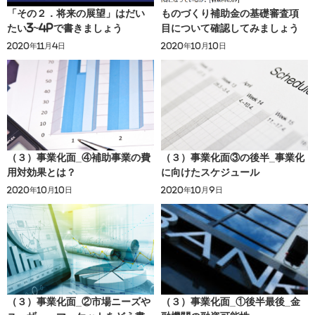
「その２．将来の展望」はだい
ものづくり補助金の基礎審査項
たい3~4Pで書きましょう
目について確認してみましょう
2020年11月4日
2020年10月10日
（３）事業化面_④補助事業の費
（３）事業化面③の後半_事業化
用対効果とは？
に向けたスケジュール
2020年10月10日
2020年10月9日
（３）事業化面_②市場ニーズや
（３）事業化面_①後半最後_金