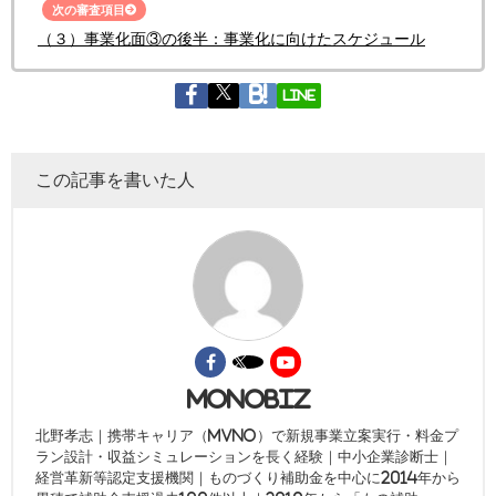
次の審査項目
（３）事業化面③の後半：事業化に向けたスケジュール
LINE
この記事を書いた人
monobiz
北野孝志｜携帯キャリア（MVNO）で新規事業立案実行・料金プ
ラン設計・収益シミュレーションを長く経験｜中小企業診断士｜
経営革新等認定支援機関｜ものづくり補助金を中心に2014年から