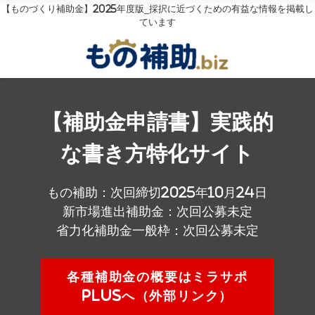
【ものづくり補助金】2025年度版_採択に近づくための有益な情報を掲載し
ています
【補助金申請書】実践的
な書き方特化サイト
もの補助：次回締切2025年10月24日
新市場進出補助金：次回公募未定
省力化補助金一般枠：次回公募未定
各種補助金の概要はミラサポ
plusへ（外部リンク）