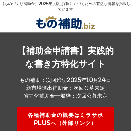
【ものづくり補助金】2025年度版_採択に近づくための有益な情報を掲載し
ています
【補助金申請書】実践的
な書き方特化サイト
もの補助：次回締切2025年10月24日
新市場進出補助金：次回公募未定
省力化補助金一般枠：次回公募未定
各種補助金の概要はミラサポ
plusへ（外部リンク）