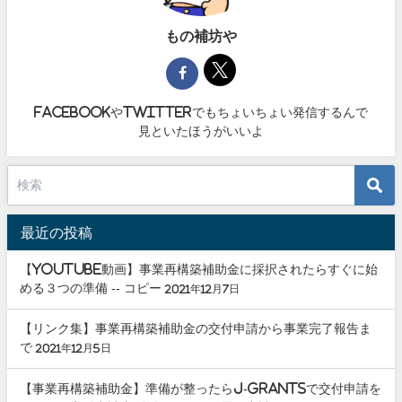
もの補坊や
facebookやtwitterでもちょいちょい発信するんで
見といたほうがいいよ
最近の投稿
【youtube動画】事業再構築補助金に採択されたらすぐに始
める３つの準備 -- コピー
2021年12月7日
【リンク集】事業再構築補助金の交付申請から事業完了報告ま
で
2021年12月5日
【事業再構築補助金】準備が整ったらJ-grantsで交付申請を