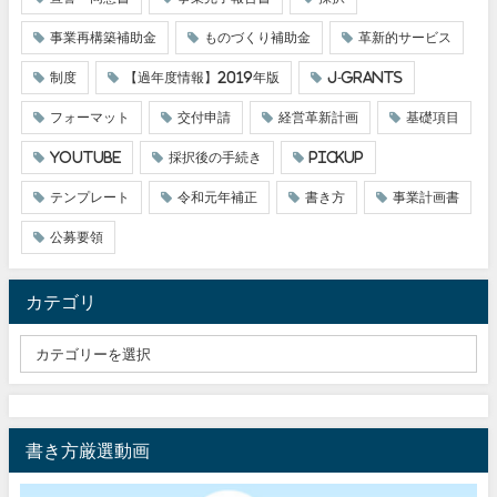
事業再構築補助金
ものづくり補助金
革新的サービス
制度
【過年度情報】2019年版
J-grants
フォーマット
交付申請
経営革新計画
基礎項目
youtube
採択後の手続き
pickup
テンプレート
令和元年補正
書き方
事業計画書
公募要領
カテゴリ
書き方厳選動画