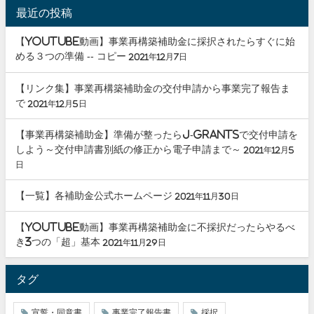
最近の投稿
【youtube動画】事業再構築補助金に採択されたらすぐに始
める３つの準備 -- コピー
2021年12月7日
【リンク集】事業再構築補助金の交付申請から事業完了報告ま
で
2021年12月5日
【事業再構築補助金】準備が整ったらJ-grantsで交付申請を
しよう～交付申請書別紙の修正から電子申請まで～
2021年12月5
日
【一覧】各補助金公式ホームページ
2021年11月30日
【youtube動画】事業再構築補助金に不採択だったらやるべ
き3つの「超」基本
2021年11月29日
タグ
宣誓・同意書
事業完了報告書
採択