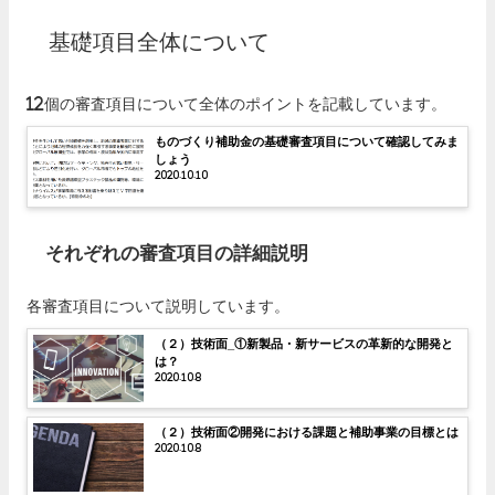
基礎項目全体について
12個の審査項目について全体のポイントを記載しています。
ものづくり補助金の基礎審査項目について確認してみま
しょう
2020.10.10
それぞれの審査項目の詳細説明
各審査項目について説明しています。
（２）技術面_①新製品・新サービスの革新的な開発と
は？
2020.10.8
（２）技術面②開発における課題と補助事業の目標とは
2020.10.8