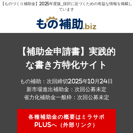
【ものづくり補助金】2025年度版_採択に近づくための有益な情報を掲載し
ています
【補助金申請書】実践的
な書き方特化サイト
もの補助：次回締切2025年10月24日
新市場進出補助金：次回公募未定
省力化補助金一般枠：次回公募未定
各種補助金の概要はミラサポ
plusへ（外部リンク）