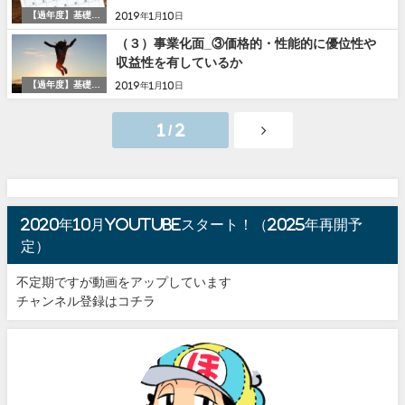
【過年度】基礎項
2019年1月10日
目
（３）事業化面_③価格的・性能的に優位性や
収益性を有しているか
【過年度】基礎項
2019年1月10日
目
1 / 2
2020年10月youtubeスタート！（2025年再開予
定）
不定期ですが動画をアップしています
チャンネル登録はコチラ