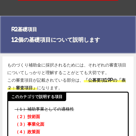
R2基礎項目
12個の基礎項目について説明します
ものづくり補助金に採択されるためには、それぞれの審査項目
についてしっかりと理解することがとても大切です。
この審査項目が記載されている部分は、
「公募要項19Pの「表
２：審査項目」
になります。
このカテゴリで説明する項目
（１）補助事業としての適格性
（２）技術面
（３）事業化面
（４）政策面