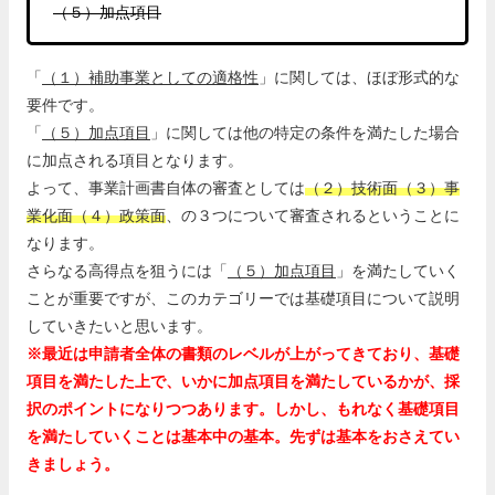
（５）加点項目
「
（１）補助事業としての適格性
」に関しては、ほぼ形式的な
要件です。
「
（５）加点項目
」に関しては他の特定の条件を満たした場合
に加点される項目となります。
よって、事業計画書自体の審査としては
（２）技術面（３）事
業化面（４）政策面
、の３つについて審査されるということに
なります。
さらなる高得点を狙うには「
（５）加点項目
」を満たしていく
ことが重要ですが、このカテゴリーでは基礎項目について説明
していきたいと思います。
※最近は申請者全体の書類のレベルが上がってきており、基礎
項目を満たした上で、いかに加点項目を満たしているかが、採
択のポイントになりつつあります。しかし、もれなく基礎項目
を満たしていくことは基本中の基本。先ずは基本をおさえてい
きましょう。