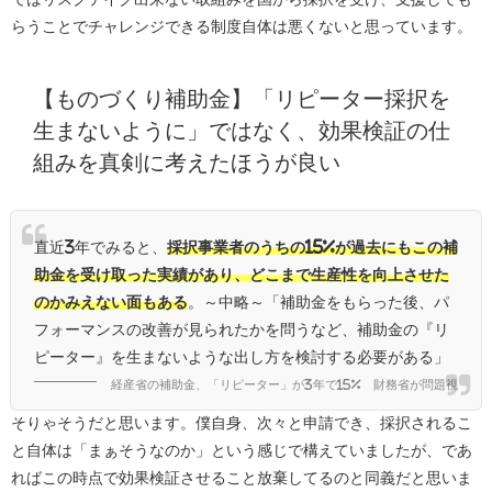
らうことでチャレンジできる制度自体は悪くないと思っています。
【ものづくり補助金】「リピーター採択を
生まないように」ではなく、効果検証の仕
組みを真剣に考えたほうが良い
直近3年でみると、
採択事業者のうちの15%が過去にもこの補
助金を受け取った実績があり、
どこまで生産性を向上させた
のかみえない面もある
。～中略～「補助金をもらった後、パ
フォーマンスの改善が見られたかを問うなど、補助金の『リ
ピーター』を生まないような出し方を検討する必要がある」
経産省の補助金、「リピーター」が3年で15% 財務省が問題視
そりゃそうだと思います。僕自身、次々と申請でき、採択されるこ
と自体は「まぁそうなのか」という感じで構えていましたが、であ
ればこの時点で効果検証させること放棄してるのと同義だと思いま