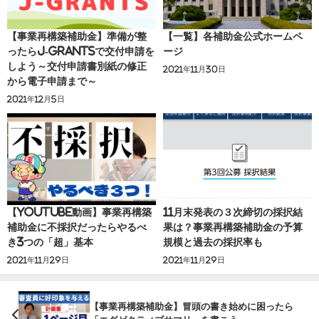
【事業再構築補助金】準備が整
【一覧】各補助金公式ホームペ
ったらJ-grantsで交付申請を
ージ
しよう～交付申請書別紙の修正
2021年11月30日
から電子申請まで～
2021年12月5日
【youtube動画】事業再構築
11月末発表の３次締切の採択結
補助金に不採択だったらやるべ
果は？事業再構築補助金の予算
き3つの「超」基本
規模と過去の採択率も
2021年11月29日
2021年11月29日
【事業再構築補助金】冒頭の書き始めに困ったら