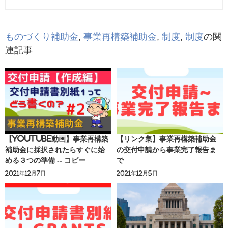
ものづくり補助金
,
事業再構築補助金
,
制度
,
制度
の関
連記事
【youtube動画】事業再構築
【リンク集】事業再構築補助金
補助金に採択されたらすぐに始
の交付申請から事業完了報告ま
める３つの準備 -- コピー
で
2021年12月7日
2021年12月5日