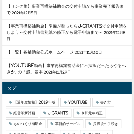
【リンク集】事業再構築補助金の交付申請から事業完了報告ま
で
2021年12月5日
【事業再構築補助金】準備が整ったらJ-grantsで交付申請を
しよう～交付申請書別紙の修正から電子申請まで～
2021年12月5
日
【一覧】各補助金公式ホームページ
2021年11月30日
【youtube動画】事業再構築補助金に不採択だったらやるべ
き3つの「超」基本
2021年11月29日
タグ
【過年度情報】2019年版
youtube
書き方
経営革新計画
J-grants
令和元年補正
ものづくり補助金
革新的サービス
採択後の手続き