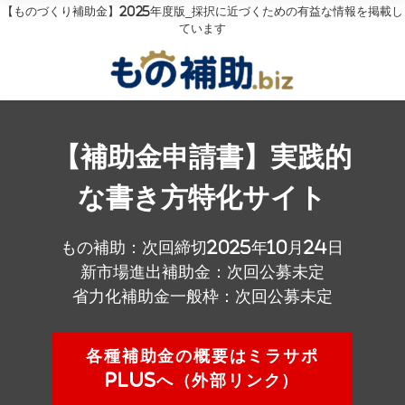
【ものづくり補助金】2025年度版_採択に近づくための有益な情報を掲載し
ています
【補助金申請書】実践的
な書き方特化サイト
もの補助：次回締切2025年10月24日
新市場進出補助金：次回公募未定
省力化補助金一般枠：次回公募未定
各種補助金の概要はミラサポ
plusへ（外部リンク）