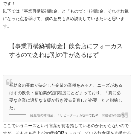
です！
以下では「事業再構築補助金」と「ものづくり補助金」それぞれ気
になった点を挙げて、僕の意見も含め説明していきたいと思いま
す。
【事業再構築補助金】飲食店にフォーカス
するのであれば別の手があるはず
補助金の受給が決定した企業の業種をみると、ニーズがある
はずの飲食・宿泊業が2割程度にとどまっており、「真に必
要な企業に適切な支援が行き渡る見直しが必要」だと指摘し
た。
経産省の補助金、「リピーター」が3年で15% 財務省が問題視
ここでいうニーズという言葉が何を指しているのかわからないので
すが、そもそも売上が大幅減orストップしている飲食店を支援する