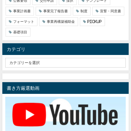
公募要領
交付申請
採択
テンプレート
事業計画書
事業完了報告書
制度
宣誓・同意書
フォーマット
事業再構築補助金
pickup
基礎項目
カテゴリ
書き方厳選動画