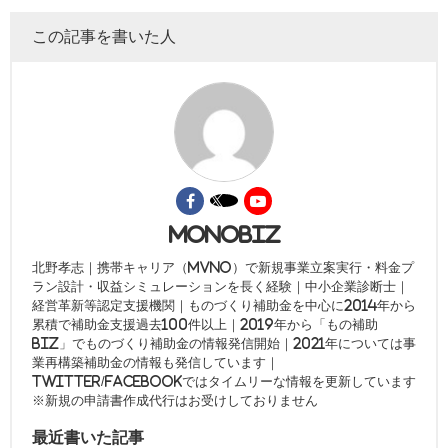
この記事を書いた人
monobiz
北野孝志｜携帯キャリア（MVNO）で新規事業立案実行・料金プ
ラン設計・収益シミュレーションを長く経験｜中小企業診断士｜
経営革新等認定支援機関｜ものづくり補助金を中心に2014年から
累積で補助金支援過去100件以上｜2019年から「もの補助
biz」でものづくり補助金の情報発信開始｜2021年については事
業再構築補助金の情報も発信しています｜
twitter/facebookではタイムリーな情報を更新しています
※新規の申請書作成代行はお受けしておりません
最近書いた記事