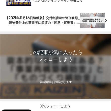
「エグゼクティブサマリ」を書こう
【2021年11月16日速報版】交付申請時の追加書類_
建物費計上の事業者に必須の「同意・宣誓書」と
は？
この記事が気に入ったら
フォローしよう
最新情報をお届けします
Xでフォローしよう