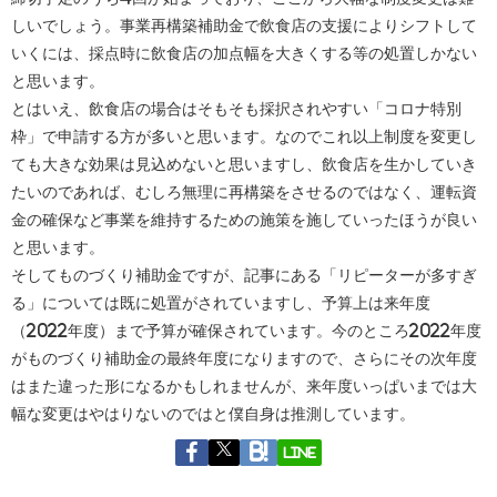
しいでしょう。事業再構築補助金で飲食店の支援によりシフトして
いくには、採点時に飲食店の加点幅を大きくする等の処置しかない
と思います。
とはいえ、飲食店の場合はそもそも採択されやすい「コロナ特別
枠」で申請する方が多いと思います。なのでこれ以上制度を変更し
ても大きな効果は見込めないと思いますし、飲食店を生かしていき
たいのであれば、むしろ無理に再構築をさせるのではなく、運転資
金の確保など事業を維持するための施策を施していったほうが良い
と思います。
そしてものづくり補助金ですが、記事にある「リピーターが多すぎ
る」については既に処置がされていますし、予算上は来年度
（2022年度）まで予算が確保されています。今のところ2022年度
がものづくり補助金の最終年度になりますので、さらにその次年度
はまた違った形になるかもしれませんが、来年度いっぱいまでは大
幅な変更はやはりないのではと僕自身は推測しています。
LINE