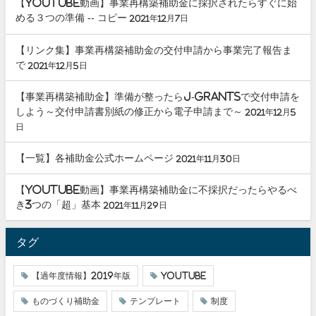
【youtube動画】事業再構築補助金に採択されたらすぐに始
める３つの準備 -- コピー
2021年12月7日
【リンク集】事業再構築補助金の交付申請から事業完了報告ま
で
2021年12月5日
【事業再構築補助金】準備が整ったらJ-grantsで交付申請を
しよう～交付申請書別紙の修正から電子申請まで～
2021年12月5
日
【一覧】各補助金公式ホームページ
2021年11月30日
【youtube動画】事業再構築補助金に不採択だったらやるべ
き3つの「超」基本
2021年11月29日
タグ
【過年度情報】2019年版
youtube
ものづくり補助金
テンプレート
制度