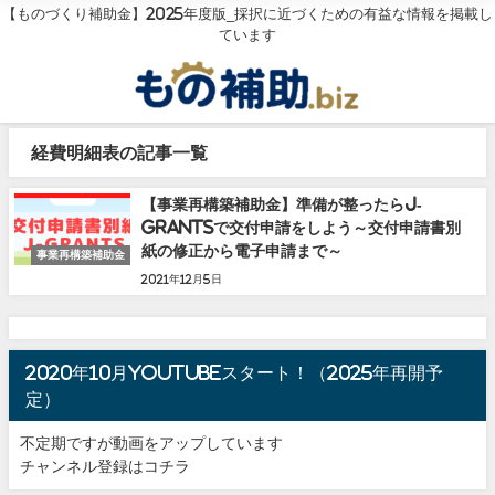
【ものづくり補助金】2025年度版_採択に近づくための有益な情報を掲載し
ています
経費明細表の記事一覧
【事業再構築補助金】準備が整ったらJ-
grantsで交付申請をしよう～交付申請書別
紙の修正から電子申請まで～
事業再構築補助金
2021年12月5日
2020年10月youtubeスタート！（2025年再開予
定）
不定期ですが動画をアップしています
チャンネル登録はコチラ